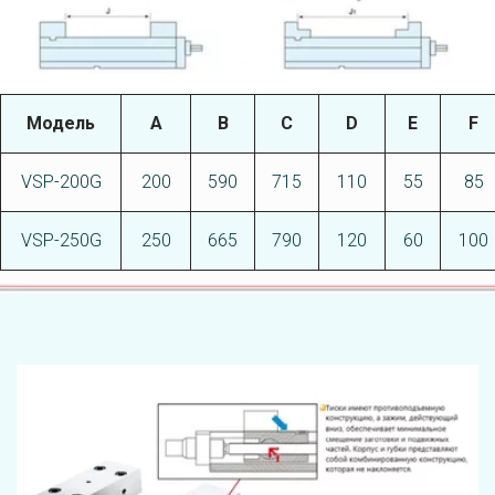
Модель
А
В
C
D
E
F
VSP-200G
200
590
715
110
55
85
VSP-250G
250
665
790
120
60
100