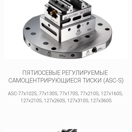
ПЯТИОСЕВЫЕ РЕГУЛИРУЕМЫЕ 
САМОЦЕНТРИРУЮЩИЕСЯ ТИСКИ (ASC-S)
ASC-77x102S, 77x130S, 77x170S, 77x210S, 127x160S, 
127x210S, 127x260S, 127x310S, 127x360S