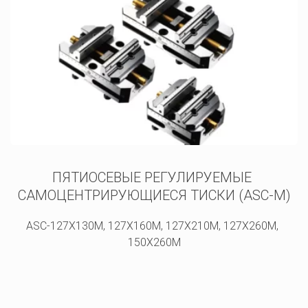
ПЯТИОСЕВЫЕ РЕГУЛИРУЕМЫЕ 
САМОЦЕНТРИРУЮЩИЕСЯ ТИСКИ (ASC-M)
ASC-127X130M, 127X160M, 127X210M, 127X260M, 
150X260M