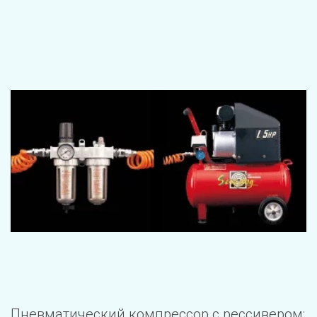
Пневматический компрессор с рессивером: 