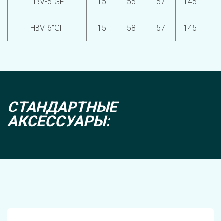
HBV-5”GF
15
55
57
145
HBV-6”GF
15
58
57
145
СТАНДАРТНЫЕ 
АКСЕССУАРЫ: