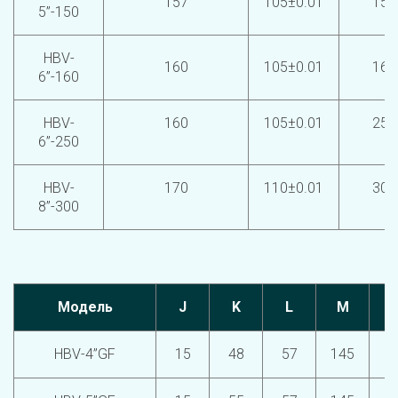
157
105±0.01
150
5”-150
HBV-
160
105±0.01
160
6”-160
HBV-
160
105±0.01
250
6”-250
HBV-
170
110±0.01
300
8”-300
Модель
J
K
L
M
HBV-4”GF
15
48
57
145