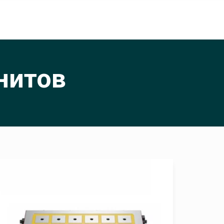
нитов