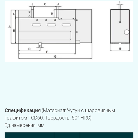
Спецификация 
(Материал: Чугун с шаровидным 
графитом FCD60. Твердость: 50º HRC)                                                                                
Ед.измерения: мм