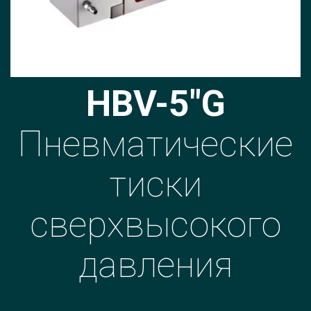
HBV-5"G
Пневматические
тиски
сверхвысокого
давления