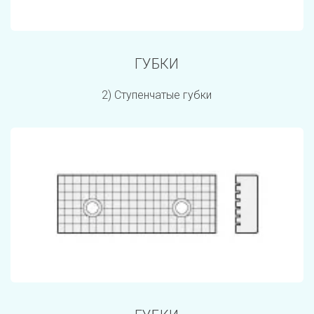
ГУБКИ
2) Ступенчатые губки