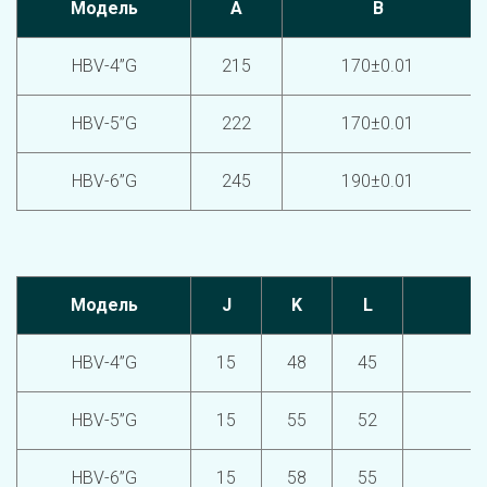
Модель
A
B
HBV-4’’G
215
170±0.01
HBV-5’’G
222
170±0.01
HBV-6’’G
245
190±0.01
Модель
J
K
L
М
HBV-4”G
15
48
45
HBV-5”G
15
55
52
HBV-6”G
15
58
55