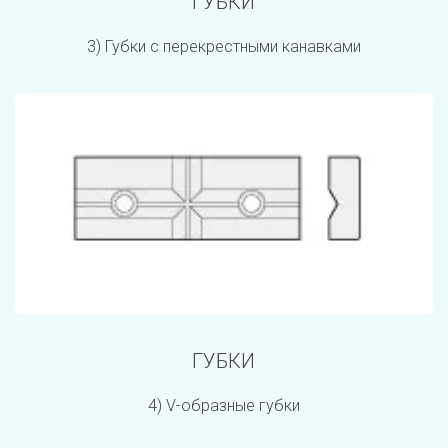
ГУБКИ
3) Губки с перекрестными канавками
ГУБКИ
4) V-образные губки