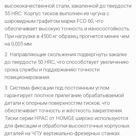
высококачественной стали, закаленной до твердости 
55 HRC. Корпус тисков выполнен из чугуна с 
шаровидным графитом марки FCD 60, что 
обеспечивает высокую точность и износостойкость. 
При нагрузке в 4500 кг образец прогнется менее чем 
на 0,005 мм.
2. Направляющие скольжения подвергнуты закалке 
до твердости 50 HRC, что способствует увеличению 
срока службы и поддержанию точности 
позиционирования.
3. Система фиксации под постоянным углом 
гарантирует плотное прилегание обрабатываемой 
детали к опорным поверхностям тисков, что 
обеспечивает точность и жёсткость закрепления. 
Тиски серии HPAC от HOMGE широко используются 
для фиксации и обработки высокоточных корпусных 
деталей на ЧПУ вертикально-фрезерных станках.