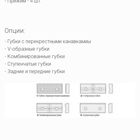
- Прижим - 4 шт.
Опции:
- Губки с перекрестными канавкамиы 

- V-образные губки

- Комбинированные губки

- Ступенчатые губки

- Задние и передние губки