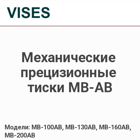
Механические 
прецизионные 
тиски MB-AB
Модели: MB-100AB, MB-130AB, MB-160AB, 
MB-200AB