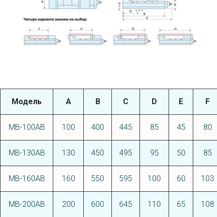
Модель
А
В
C
D
E
F
MB-100AB
100
400
445
85
45
80
MB-130AB
130
450
495
95
50
85
MB-160AB
160
550
595
100
60
103
MB-200AB
200
600
645
110
65
108