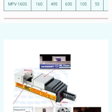
MPV-160S
160
495
630
105
55
8