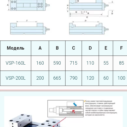
Модель
А
В
C
D
E
F
VSP-160L
160
590
715
110
55
85
VSP-200L
200
665
790
120
60
100