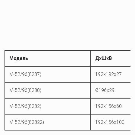
Модель
ДхШхВ
M-52/96(8287)
192x192x27
M-52/96(8288)
Ø196x29
M-52/96(8282)
192x156x60
M-52/96(82822)
192x156x100