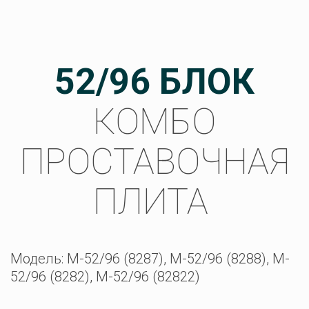
52/96 БЛОК
КОМБО
ПРОСТАВОЧНАЯ
ПЛИТА
Модель: M-52/96 (8287), M-52/96 (8288), M-
52/96 (8282), M-52/96 (82822)