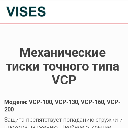
Механические 
тиски точного типа 
VCP
Модели: VCP-100, VCP-130, VCP-160, VCP-
200
Защита препятствует попаданию стружки и 
плохому движению. Двойное открытие. 