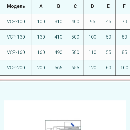
Модель
А
В
C
D
E
F
VCP-100
100
310
400
95
45
70
VCP-130
130
410
500
100
50
80
VCP-160
160
490
580
110
55
85
VCP-200
200
565
655
120
60
100