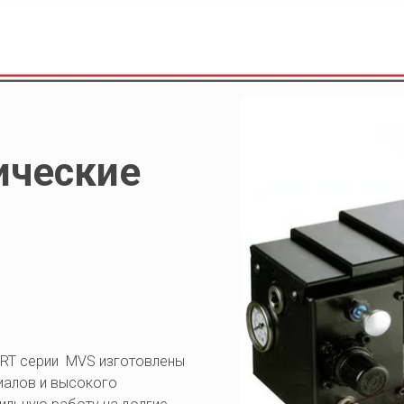
ческие 
T серии  MVS изготовлены 
алов и высокого 