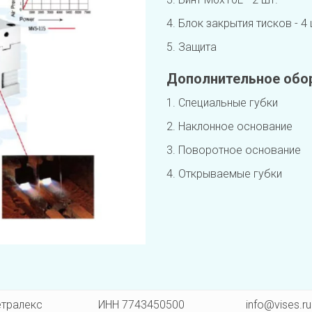
4. Блок закрытия тисков - 4 
5. Защита
Дополнительное обо
1. Специальные губки
2. Наклонное основание
3. Поворотное основание
4. Открываемые губки
етралекс                    ИНН 7743450500                      info@vises.ru