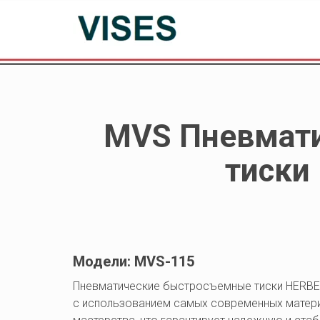
MVS Пневмати
тиски 
Модели: MVS-115
Пневматические быстросъемные тиски HERBER
с использованием самых современных матери