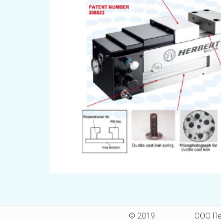
© 2019                    ООО П