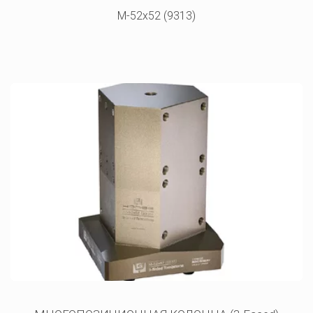
M-52x52 (9313)