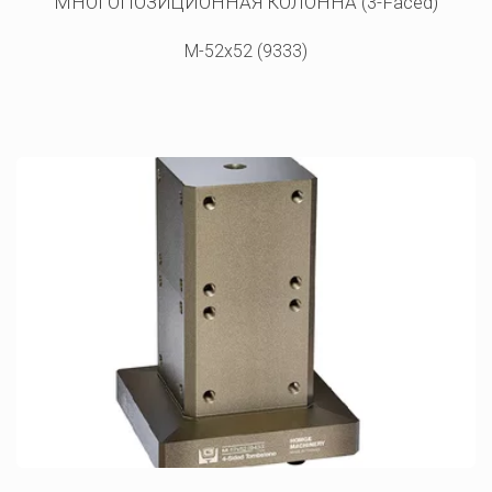
МНОГОПОЗИЦИОННАЯ КОЛОННА (3-Faced)
M-52x52 (9333)