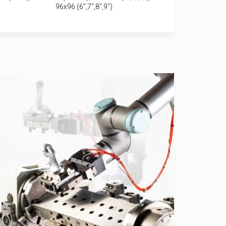
96x96 (6",7",8",9")