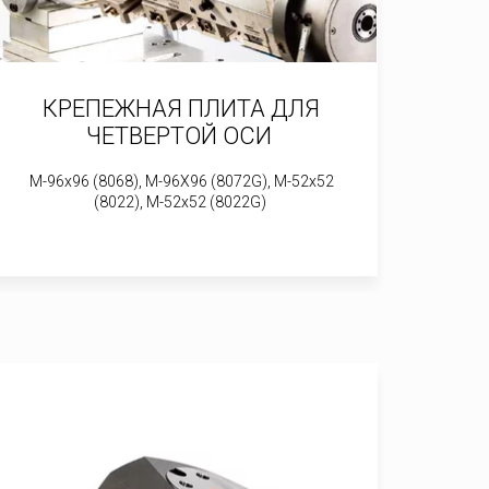
КРЕПЕЖНАЯ ПЛИТА ДЛЯ
ЧЕТВЕРТОЙ ОСИ
M-96x96 (8068), M-96X96 (8072G), M-52x52
(8022), M-52x52 (8022G)