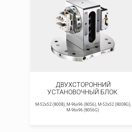
ДВУХСТОРОННИЙ
УСТАНОВОЧНЫЙ БЛОК
M-52x52 (8008), M-96x96 (8056), M-52x52 (8008G),
M-96x96 (8056G)