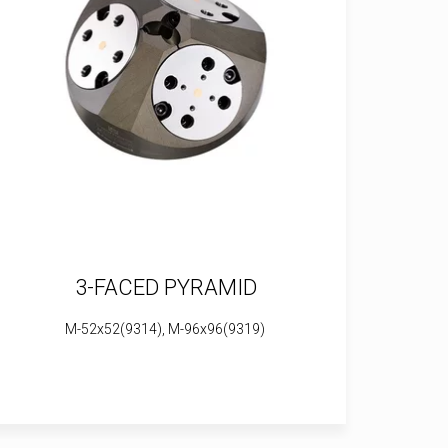
3-FACED PYRAMID
M-52x52(9314), M-96x96(9319)