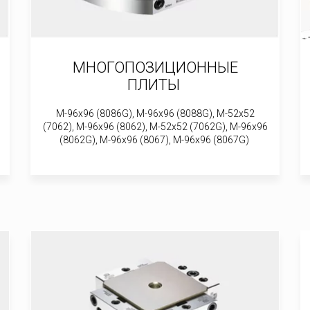
МНОГОПОЗИЦИОННЫЕ
ПЛИТЫ
M-96x96 (8086G), M-96x96 (8088G), M-52x52
(7062), M-96x96 (8062), M-52x52 (7062G), M-96x96
(8062G), M-96x96 (8067), M-96x96 (8067G)