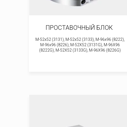
ПРОСТАВОЧНЫЙ БЛОК
M-52x52 (3131), M-52x52 (3133), M-96x96 (8222),
M-96x96 (8226), M-52X52 (3131G), M-96X96
(8222G), M-52X52 (3133G), M-96X96 (8226G)