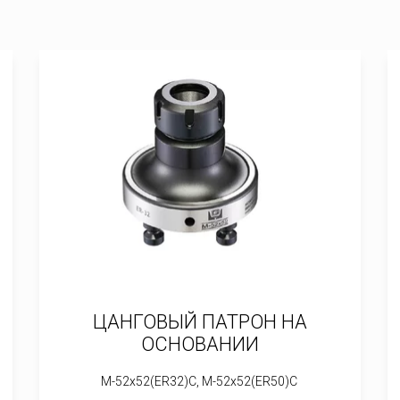
ЦАНГОВЫЙ ПАТРОН НА
ОСНОВАНИИ
M-52x52(ER32)C, M-52x52(ER50)C