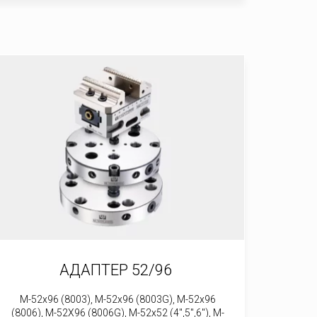
АДАПТЕР 52/96
M-52x96 (8003), M-52x96 (8003G), M-52x96
(8006), M-52X96 (8006G), M-52x52 (4",5",6"), M-