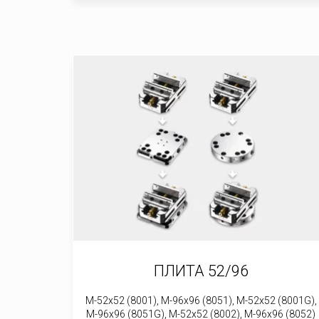
ПЛИТА 52/96
M-52x52 (8001), M-96x96 (8051), M-52x52 (8001G),
M-96x96 (8051G), M-52x52 (8002), M-96x96 (8052)