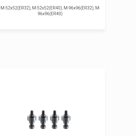
M-52x52(ER32), M-52x52(ER40), M-96x96(ER32), M-
96x96(ER40)