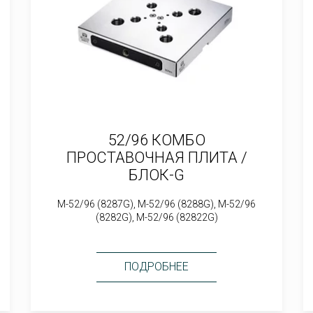
52/96 КОМБО
ПРОСТАВОЧНАЯ ПЛИТА /
БЛОК-G
M-52/96 (8287G), M-52/96 (8288G), M-52/96
(8282G), M-52/96 (82822G)
ПОДРОБНЕЕ