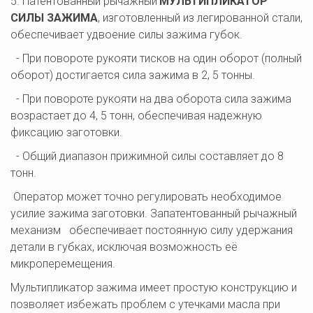
5. Патентованный рычажный 
МУЛЬТИПЛИКАТОР 
СИЛЫ ЗАЖИМА
, изготовленный из легированной стали, 
обеспечивает удвоение силы зажима губок.
  - При повороте рукояти тисков на один оборот (полный 
оборот) достигается сила зажима в 2, 5 тонны.
  - При повороте рукояти на два оборота сила зажима 
возрастает до 4, 5 тонн, обеспечивая надежную 
фиксацию заготовки.
  - Общий диапазон прижимной силы составляет до 8 
тонн.
 Оператор может точно регулировать необходимое 
усилие зажима заготовки. Запатентованный рычажный 
механизм   обеспечивает постоянную силу удержания 
детали в губках, исключая возможность её 
микроперемещения.  
Мультипликатор зажима имеет простую конструкцию и 
позволяет избежать проблем с утечками масла при 