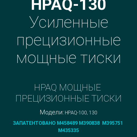
HPAQ-130
Усиленные
прецизионные
мощные тиски
HPAQ МОЩНЫЕ 
ПРЕЦИЗИОННЫЕ ТИСКИ
Модели: 
HPAQ-100, 130
ЗАПАТЕНТОВАНО M458489 M390838  M395751 
M435335