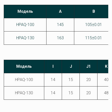
Модель
A
B
HPAQ-100
145
105±0.01
HPAQ-130
163
115±0.01
Модель
I
J
J1
K
HPAQ-100
14
15
20
40
HPAQ-130
14
15
20
48