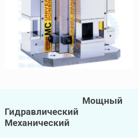
                                    Мощный   
Гидравлический  
Механический