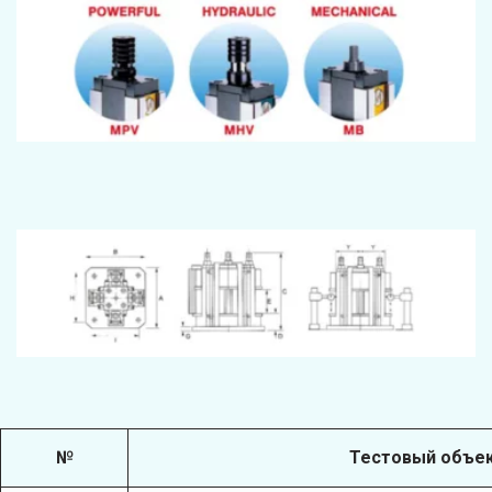
№
Тестовый объе